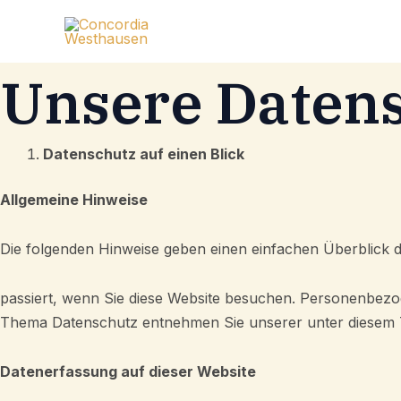
Zum
Inhalt
springen
Unsere Daten
Datenschutz auf einen Blick
Allgemeine Hinweise
Die folgenden Hinweise geben einen einfachen Überblick
passiert, wenn Sie diese Website besuchen. Personenbezog
Thema Datenschutz entnehmen Sie unserer unter diesem T
Datenerfassung auf dieser Website