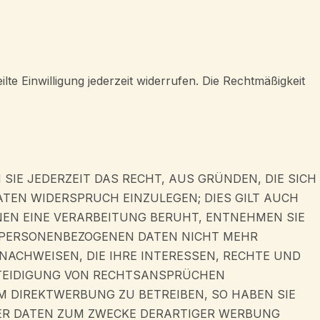
lte Einwilligung jederzeit widerrufen. Die Rechtmäßigkeit
)
 SIE JEDERZEIT DAS RECHT, AUS GRÜNDEN, DIE SICH
TEN WIDERSPRUCH EINZULEGEN; DIES GILT AUCH
NEN EINE VERARBEITUNG BERUHT, ENTNEHMEN SIE
N PERSONENBEZOGENEN DATEN NICHT MEHR
NACHWEISEN, DIE IHRE INTERESSEN, RECHTE UND
RTEIDIGUNG VON RECHTSANSPRÜCHEN
UM DIREKTWERBUNG ZU BETREIBEN, SO HABEN SIE
NER DATEN ZUM ZWECKE DERARTIGER WERBUNG