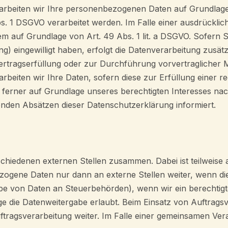
rarbeiten wir Ihre personenbezogenen Daten auf Grundlage vo
. 1 DSGVO verarbeitet werden. Im Falle einer ausdrücklic
em auf Grundlage von Art. 49 Abs. 1 lit. a DSGVO. Sofern S
ting) eingewilligt haben, erfolgt die Datenverarbeitung zus
r Vertragserfüllung oder zur Durchführung vorvertraglicher
arbeiten wir Ihre Daten, sofern diese zur Erfüllung einer r
 ferner auf Grundlage unseres berechtigten Interesses nach 
genden Absätzen dieser Datenschutzerklärung informiert.
rschiedenen externen Stellen zusammen. Dabei ist teilwei
zogene Daten nur dann an externe Stellen weiter, wenn dies
gabe von Daten an Steuerbehörden), wenn wir ein berechtigte
e die Datenweitergabe erlaubt. Beim Einsatz von Auftrag
ftragsverarbeitung weiter. Im Falle einer gemeinsamen Ver