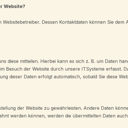
er Website?
n Websitebetreiber. Dessen Kontaktdaten können Sie dem Ab
 diese mitteilen. Hierbei kann es sich z. B. um Daten hand
im Besuch der Website durch unsere ITSysteme erfasst. Das
ung dieser Daten erfolgt automatisch, sobald Sie diese Web
eitstellung der Website zu gewährleisten. Andere Daten kö
ahnt werden können, werden die übermittelten Daten auch 