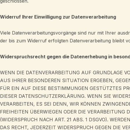
geschlossen.
Widerruf Ihrer Einwilligung zur Datenverarbeitung
Viele Datenverarbeitungsvorgänge sind nur mit Ihrer ausdrüc
der bis zum Widerruf erfolgten Datenverarbeitung bleibt 
Widerspruchsrecht gegen die Datenerhebung in besond
WENN DIE DATENVERARBEITUNG AUF GRUNDLAGE VON A
AUS IHRER BESONDEREN SITUATION ERGEBEN, GEGE
FÜR EIN AUF DIESE BESTIMMUNGEN GESTÜTZTES PRO
DIESER DATENSCHUTZERKLÄRUNG. WENN SIE WIDER
VERARBEITEN, ES SEI DENN, WIR KÖNNEN ZWINGEN
FREIHEITEN ÜBERWIEGEN ODER DIE VERARBEITUNG
(WIDERSPRUCH NACH ART. 21 ABS. 1 DSGVO). WERD
DAS RECHT, JEDERZEIT WIDERSPRUCH GEGEN DIE 