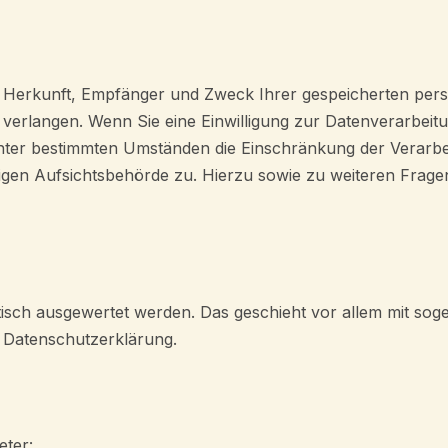
ber Herkunft, Empfänger und Zweck Ihrer gespeicherten p
verlangen. Wenn Sie eine Einwilligung zur Datenverarbeitung
unter bestimmten Umständen die Einschränkung der Verarb
digen Aufsichtsbehörde zu. Hierzu sowie zu weiteren Frag
stisch ausgewertet werden. Das geschieht vor allem mit so
 Datenschutzerklärung.
eter: