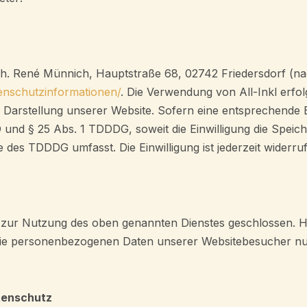
. René Münnich, Hauptstraße 68, 02742 Friedersdorf (nach
atenschutzinformationen/
. Die Verwendung von All-Inkl erfol
n Darstellung unserer Website. Sofern eine entsprechende E
VO und § 25 Abs. 1 TDDDG, soweit die Einwilligung die Spei
 des TDDDG umfasst. Die Einwilligung ist jederzeit widerruf
zur Nutzung des oben genannten Dienstes geschlossen. Hie
r die personenbezogenen Daten unserer Websitebesucher n
tenschutz