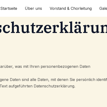
Startseite
Über uns
Vorstand & Chorleitung
Gale
schutzerkläru
 darüber, was mit Ihren personenbezogenen Daten
ene Daten sind alle Daten, mit denen Sie persönlich ident
ext aufgeführten Datenschutzerklärung.