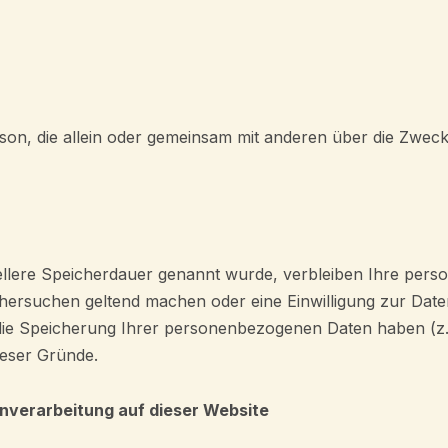
e Person, die allein oder gemeinsam mit anderen über die Z
ellere Speicherdauer genannt wurde, verbleiben Ihre pers
schersuchen geltend machen oder eine Einwilligung zur Dat
 die Speicherung Ihrer personenbezogenen Daten haben (z.
ieser Gründe.
nverarbeitung auf dieser Website