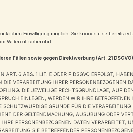
klichen Einwilligung möglich. Sie können eine bereits ertei
vom Widerruf unberührt.
eren Fällen sowie gegen Direktwerbung (Art. 21 DSGVO
RT. 6 ABS. 1 LIT. E ODER F DSGVO ERFOLGT, HABEN
N DIE VERARBEITUNG IHRER PERSONENBEZOGENEN DA
FILING. DIE JEWEILIGE RECHTSGRUNDLAGE, AUF DE
SPRUCH EINLEGEN, WERDEN WIR IHRE BETROFFENE
DE SCHUTZWÜRDIGE GRÜNDE FÜR DIE VERARBEITUNG 
 DIENT DER GELTENDMACHUNG, AUSÜBUNG ODER VE
EN IHRE PERSONENBEZOGENEN DATEN VERARBEITET, 
VERARBEITUNG SIE BETREFFENDER PERSONENBEZOGE