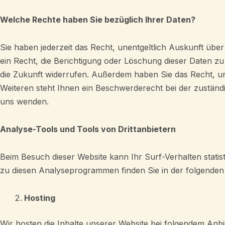
Welche Rechte haben Sie bezüglich Ihrer Daten?
Sie haben jederzeit das Recht, unentgeltlich Auskunft ü
ein Recht, die Berichtigung oder Löschung dieser Daten zu 
die Zukunft widerrufen. Außerdem haben Sie das Recht, 
Weiteren steht Ihnen ein Beschwerderecht bei der zustän
uns wenden.
Analyse-Tools und Tools von Drittanbietern
Beim Besuch dieser Website kann Ihr Surf-Verhalten stati
zu diesen Analyseprogrammen finden Sie in der folgenden
Hosting
Wir hosten die Inhalte unserer Website bei folgendem Anbi